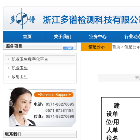
首页
关于我们
业务中心
行业动
服务项目
信息公示
首页
>
信息公
职业卫生数字化平台
职业卫生
放射卫生
来
建
设单
位
/
用
人单
联系我们
位名