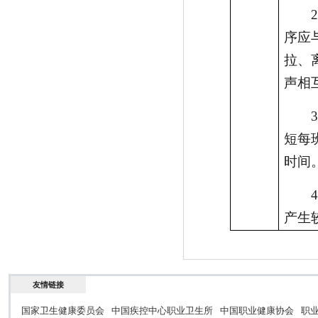
2
序应
拉、
声相
3
短每
时间
4
产生
友情链接
国家卫生健康委员会
中国疾控中心职业卫生所
中国职业健康协会
职