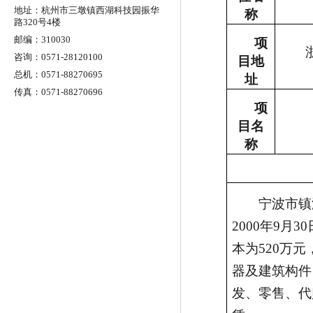
地址：杭州市三墩镇西湖科技园振华
称
路320号4楼
邮编：310030
项
咨询：0571-28120100
目地
总机：0571-88270695
址
传真：0571-88270696
项
目名
称
宁波市镇
2000年9月
本为520万
器及建筑构件
发、零售、代