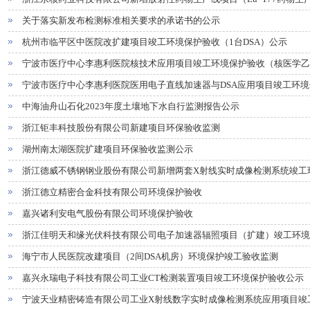
关于落实新发布检测标准相关要求的承诺书的公示
杭州市临平区中医院改扩建项目竣工环境保护验收（1台DSA）公示
宁波市医疗中心李惠利医院核技术应用项目竣工环境保护验收（核医学乙级
宁波市医疗中心李惠利医院医用电子直线加速器与DSA应用项目竣工环境
房、4间DSA机房）
中海油舟山石化2023年度土壤地下水自行监测报告公示
浙江钜丰科技股份有限公司新建项目环保验收监测
湖州南太湖医院扩建项目环保验收监测公示
浙江德威不锈钢钢业股份有限公司新增两套X射线实时成像检测系统竣工
浙江德立精密合金科技有限公司环境保护验收
嘉兴诸利安电气股份有限公司环境保护验收
浙江佳明天和缘光伏科技有限公司电子加速器辐照项目（扩建）竣工环境
海宁市人民医院改建项目（2间DSA机房）环境保护竣工验收监测
嘉兴永瑞电子科技有限公司工业CT检测装置项目竣工环境保护验收公示
宁波天业精密铸造有限公司工业X射线数字实时成像检测系统应用项目竣