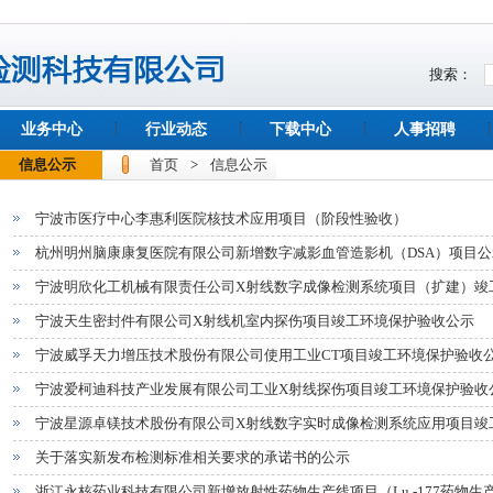
搜索：
业务中心
行业动态
下载中心
人事招聘
信息公示
首页
>
信息公示
宁波市医疗中心李惠利医院核技术应用项目（阶段性验收）
杭州明州脑康康复医院有限公司新增数字减影血管造影机（DSA）项目公
宁波明欣化工机械有限责任公司X射线数字成像检测系统项目（扩建）竣
宁波天生密封件有限公司X射线机室内探伤项目竣工环境保护验收公示
宁波威孚天力增压技术股份有限公司使用工业CT项目竣工环境保护验收
宁波爱柯迪科技产业发展有限公司工业X射线探伤项目竣工环境保护验收
宁波星源卓镁技术股份有限公司X射线数字实时成像检测系统应用项目竣
关于落实新发布检测标准相关要求的承诺书的公示
浙江永核药业科技有限公司新增放射性药物生产线项目（Lu -177药物生产